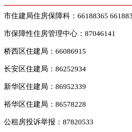
市住建局住房保障科：66188365 661883
市保障性住房管理中心：87046141
桥西区住建局：66086915
长安区住建局：86252934
新华区住建局：86952339
裕华区住建局：86578228
公租房投诉举报：87820533