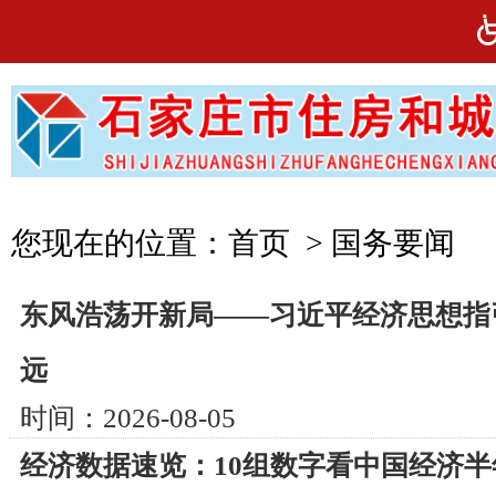
您现在的位置：
首页
>
国务要闻
东风浩荡开新局——习近平经济思想指
远
时间：2026-08-05
经济数据速览：10组数字看中国经济半