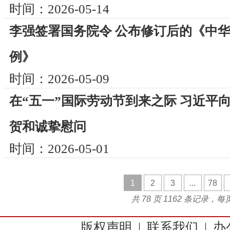
时间：2026-05-14
李强签署国务院令 公布修订后的《中
例》
时间：2026-05-09
在“五一”国际劳动节到来之际 习近平
贺和诚挚慰问
时间：2026-05-01
1
2
3
...
78
共 78 页 1162 条记录，每
版权声明
|
联系我们
|
办