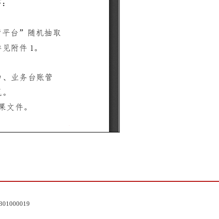
1000019