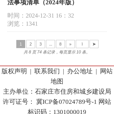
法事项清单（2024年版）
时间：2024-12-31 16：32
浏览：
1341
1
2
3
...
8
»
➤
共 8 页 74 条记录，每页显示 10 条。
版权声明
|
联系我们
|
办公地址
|
网站
地图
主办单位：石家庄市住房和城乡建设局
许可证号：
冀ICP备07024789号-1
网站
标识码：1301000019