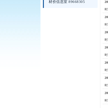
材价信息室 89668305
2
时
2
时
2
时
2
时
2
时
2
时
2
时