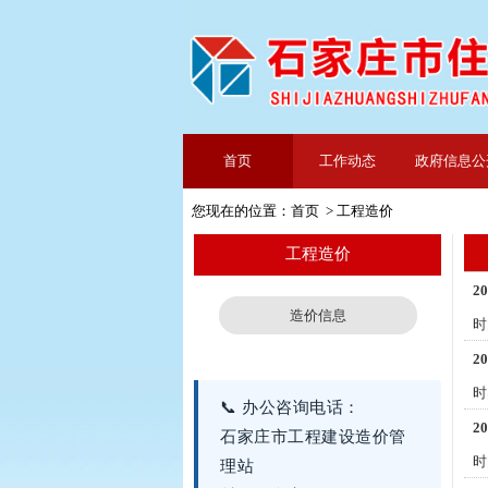
首页
工作动态
政府信息公
您现在的位置：
首页
>
工程造价
工程造价
2
造价信息
时
2
时
📞 办公咨询电话：
2
石家庄市工程建设造价管
时
理站