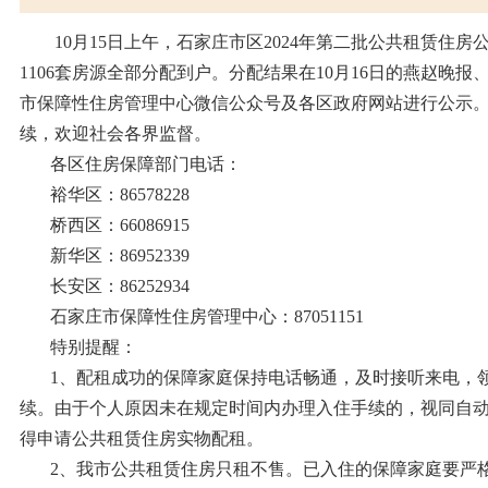
10月15日上午，石家庄市区2024年第二批公共租赁住房
1106套房源全部分配到户。分配结果在10月16日的燕赵晚
市保障性住房管理中心微信公众号及各区政府网站进行公示。
续，欢迎社会各界监督。
各区住房保障部门电话：
裕华区：86578228
桥西区：66086915
新华区：86952339
长安区：86252934
石家庄市保障性住房管理中心：87051151
特别提醒：
1、配租成功的保障家庭保持电话畅通，及时接听来电，领
续。由于个人原因未在规定时间内办理入住手续的，视同自
得申请公共租赁住房实物配租。
2、我市公共租赁住房只租不售。已入住的保障家庭要严格