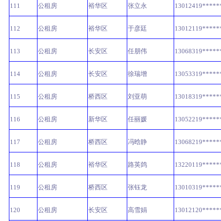
111
公租房
裕华区
张立永
13012419*****
112
公租房
裕华区
于彦廷
13012119*****
113
公租房
长安区
任朋伟
13068319*****
114
公租房
长安区
徐瑞增
13053319*****
115
公租房
桥西区
刘亚萌
13018319*****
116
公租房
新华区
任丽媛
13052219*****
117
公租房
桥西区
冯晗静
13068219*****
118
公租房
裕华区
路英鸽
13220119*****
119
公租房
桥西区
张钰龙
13010319*****
120
公租房
长安区
高雪娟
13012120*****