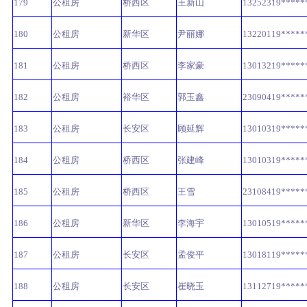
179
公租房
桥西区
王新山
13252319*****
180
公租房
新华区
尹丽娜
13220119*****
181
公租房
桥西区
李家豪
13013219*****
182
公租房
裕华区
郭玉鑫
23090419*****
183
公租房
长安区
顾延辉
13010319*****
184
公租房
桥西区
张建峰
13010319*****
185
公租房
桥西区
王雪
23108419*****
186
公租房
新华区
李海宇
13010519*****
187
公租房
长安区
孟俊平
13018119*****
188
公租房
长安区
崔晓玉
13112719*****