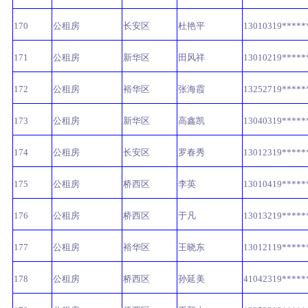
170
公租房
长安区
杜艳平
13010319*****
171
公租房
新华区
田风祥
13010219*****
172
公租房
裕华区
张海霞
13252719*****
173
公租房
新华区
高鑫凯
13040319*****
174
公租房
长安区
罗春秀
13012319*****
175
公租房
桥西区
李英
13010419*****
176
公租房
桥西区
于凡
13013219*****
177
公租房
裕华区
王晓东
13012119*****
178
公租房
桥西区
孙延美
41042319*****