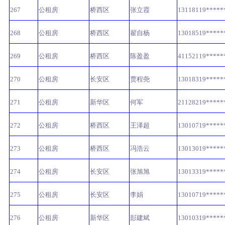
267
公租房
桥西区
张立霞
13118119*****
268
公租房
桥西区
翟自杨
13018519*****
269
公租房
桥西区
陈盈盈
41152119*****
270
公租房
长安区
贾程尧
13018319*****
271
公租房
新华区
何军
21128219*****
272
公租房
桥西区
王泽超
13010719*****
273
公租房
桥西区
冯浩云
13013019*****
274
公租房
长安区
张旭旭
13013319*****
275
公租房
长安区
李娟
13010719*****
276
公租房
新华区
彭建斌
13010319*****