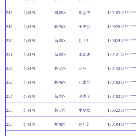
248
公租房
裕华区
周赛男
13018319*****
249
公租房
桥西区
王美丽
13092919*****
250
公租房
新华区
胡卫兵
13062419*****
251
公租房
新华区
李晓琪
13012119*****
252
公租房
长安区
石丛
13013219*****
253
公租房
桥西区
孔贵琴
13010219*****
254
公租房
新华区
张志明
13010219*****
255
公租房
长安区
牛华松
13052319*****
256
公租房
桥西区
孙巧芝
13010419*****