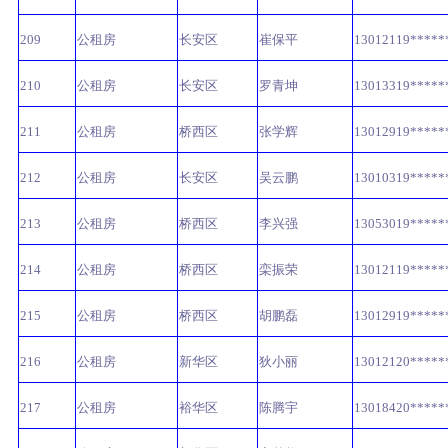
209
公租房
长安区
崔保平
13012119*****
210
公租房
长安区
罗青坤
13013319*****
211
公租房
桥西区
张学辉
13012919*****
212
公租房
长安区
吴云鹏
13010319*****
213
公租房
桥西区
李兴强
13053019*****
214
公租房
桥西区
栾振荣
13012119*****
215
公租房
桥西区
胡鹏磊
13012919*****
216
公租房
新华区
狄小丽
13012120*****
217
公租房
裕华区
陈腾宇
13018420*****