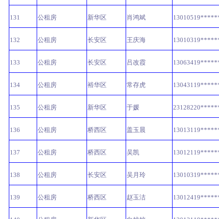
131
公租房
新华区
肖鸿斌
13010519*****
132
公租房
长安区
王庆海
13010319*****
133
公租房
长安区
吕改霞
13063419*****
134
公租房
裕华区
常存虎
13043119*****
135
公租房
新华区
于媛
23128220*****
136
公租房
桥西区
盖玉晨
13013119*****
137
公租房
桥西区
吴凯
13012119*****
138
公租房
长安区
吴月玲
13010319*****
139
公租房
桥西区
赵玉洁
13012419*****