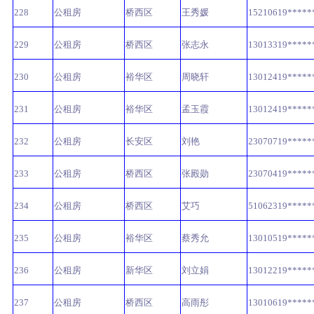
228
公租房
桥西区
王秀媛
15210619*****
229
公租房
桥西区
张志永
13013319*****
230
公租房
裕华区
周晓轩
13012419*****
231
公租房
裕华区
孟玉霞
13012419*****
232
公租房
长安区
刘艳
23070719*****
233
公租房
桥西区
张殿勋
23070419*****
234
公租房
桥西区
艾巧
51062319*****
235
公租房
裕华区
蔡秀允
13010519*****
236
公租房
新华区
刘立娟
13012219*****
237
公租房
桥西区
高雨彤
13010619*****