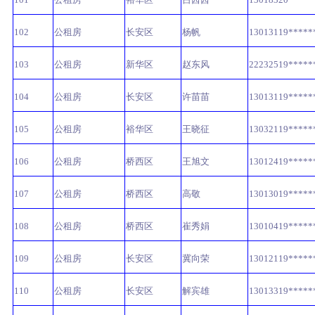
102
公租房
长安区
杨帆
13013119*****
103
公租房
新华区
赵东风
22232519*****
104
公租房
长安区
许苗苗
13013119*****
105
公租房
裕华区
王晓征
13032119*****
106
公租房
桥西区
王旭文
13012419*****
107
公租房
桥西区
高敬
13013019*****
108
公租房
桥西区
崔秀娟
13010419*****
109
公租房
长安区
冀向荣
13012119*****
110
公租房
长安区
解宾雄
13013319*****