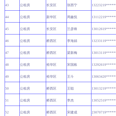
43
公租房
长安区
张西宁
13223219*****
44
公租房
新华区
周鑫悦
13112219*****
45
公租房
长安区
兰彦锋
13012619*****
46
公租房
桥西区
李海娟
13233119*****
47
公租房
桥西区
梁新梅
13013119*****
48
公租房
裕华区
宋国栋
13292619*****
49
公租房
裕华区
王斗
13063420*****
50
公租房
桥西区
王聪
13013219*****
51
公租房
桥西区
李杰
13052519*****
52
公租房
桥西区
宋建成
23070719*****