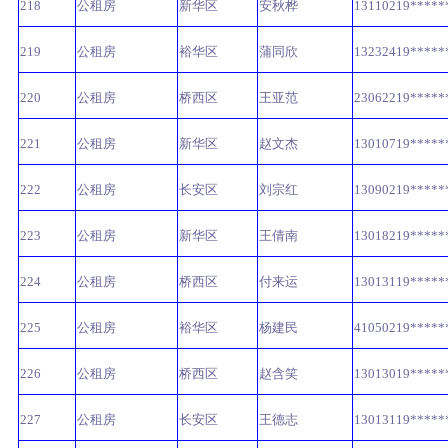
218
公租房
新华区
安秋桦
13110219*****
219
公租房
裕华区
蒲同欣
13232419*****
220
公租房
桥西区
王亚范
23062219*****
221
公租房
新华区
赵文杰
13010719*****
222
公租房
长安区
刘宗红
13090219*****
223
公租房
新华区
王倩南
13018219*****
224
公租房
桥西区
付来运
13013119*****
225
公租房
裕华区
杨建民
41050219*****
226
公租房
桥西区
赵含笑
13013019*****
227
公租房
长安区
王德志
13013119*****