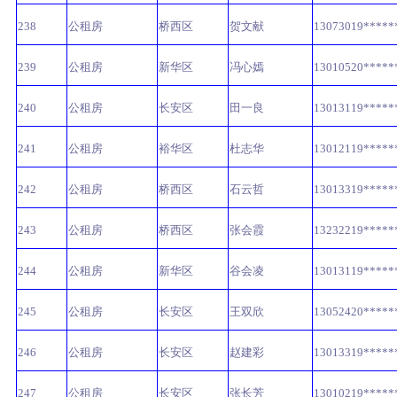
238
公租房
桥西区
贺文献
13073019*****
239
公租房
新华区
冯心嫣
13010520*****
240
公租房
长安区
田一良
13013119*****
241
公租房
裕华区
杜志华
13012119*****
242
公租房
桥西区
石云哲
13013319*****
243
公租房
桥西区
张会霞
13232219*****
244
公租房
新华区
谷会凌
13013119*****
245
公租房
长安区
王双欣
13052420*****
246
公租房
长安区
赵建彩
13013319*****
247
公租房
长安区
张长芳
13010219*****