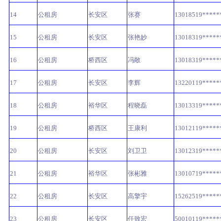
14
公租房
长安区
张赛
13018519*****
15
公租房
长安区
张艳妙
13018319*****
16
公租房
桥西区
冯敞
13018319*****
17
公租房
长安区
李辉
13220119*****
18
公租房
裕华区
程晓磊
13013319*****
19
公租房
桥西区
王康利
13012119*****
20
公租房
长安区
刘卫卫
13012319*****
21
公租房
裕华区
张彬雅
13010719*****
22
公租房
长安区
高擎宇
15262519*****
23
公租房
长安区
任致宏
50010119*****