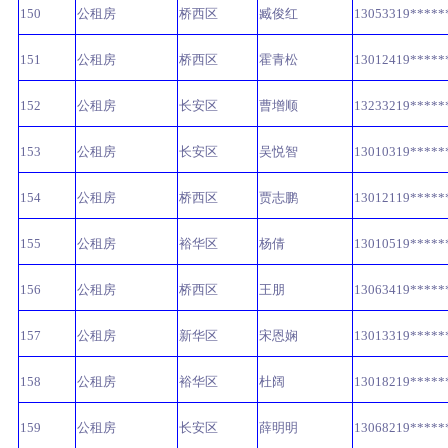
150
公租房
桥西区
臧俊红
13053319*****
151
公租房
桥西区
霍青松
13012419*****
152
公租房
长安区
曹增顺
13233219*****
153
公租房
长安区
吴悦智
13010319*****
154
公租房
桥西区
贾志鹏
13012119*****
155
公租房
裕华区
杨倩
13010519*****
156
公租房
桥西区
王朋
13063419*****
157
公租房
新华区
宋恩娴
13013319*****
158
公租房
裕华区
杜阔
13018219*****
159
公租房
长安区
薛明明
13068219*****