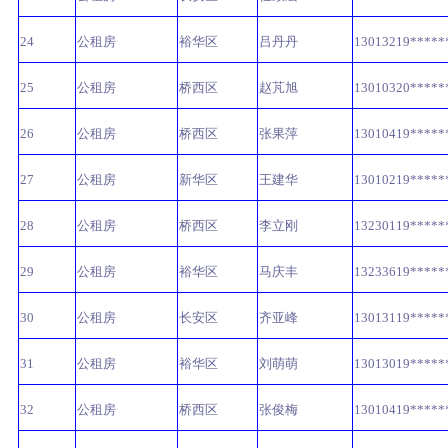
24
公租房
裕华区
吕丹丹
13013219*****
25
公租房
桥西区
赵芃旭
13010320*****
26
公租房
桥西区
张果萍
13010419*****
27
公租房
新华区
王建华
13010219*****
28
公租房
桥西区
李立刚
13230119*****
29
公租房
裕华区
马庆丰
13233619*****
30
公租房
长安区
齐亚峰
13013119*****
31
公租房
裕华区
刘萌萌
13013019*****
32
公租房
桥西区
张俊梅
13010419*****