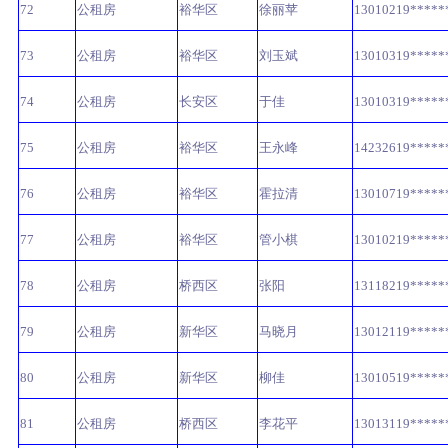
72
公租房
裕华区
徐丽苹
13010219*****
73
公租房
裕华区
刘玉斌
13010319*****
74
公租房
长安区
于佳
13010319*****
75
公租房
裕华区
王永峰
14232619*****
76
公租房
裕华区
霍拉清
13010719*****
77
公租房
裕华区
管小棋
13010219*****
78
公租房
桥西区
张阳
13118219*****
79
公租房
新华区
马晓月
13012119*****
80
公租房
新华区
柳佳
13010519*****
81
公租房
桥西区
李花平
13013119*****