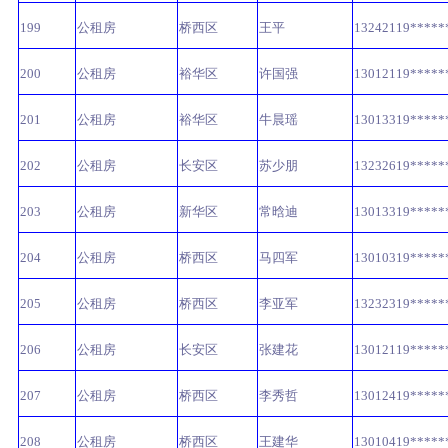
199
公租房
桥西区
王平
13242119*****
200
公租房
裕华区
许国强
13012119*****
201
公租房
裕华区
牛晨瑶
13013319*****
202
公租房
长安区
苏少朋
13232619*****
203
公租房
新华区
常晗迪
13013319*****
204
公租房
桥西区
马四军
13010319*****
205
公租房
桥西区
李亚军
13232319*****
206
公租房
长安区
张建花
13012119*****
207
公租房
桥西区
李秀哲
13012419*****
208
公租房
桥西区
王建华
13010419*****