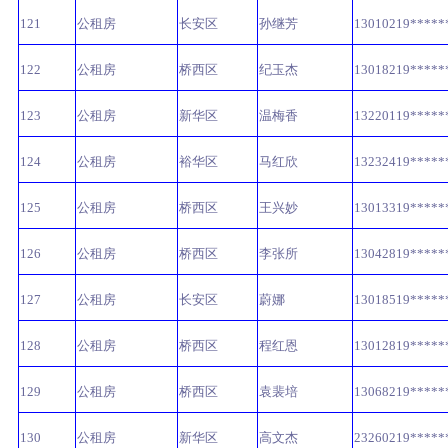
121
公租房
长安区
孙继芳
13010219*****
122
公租房
桥西区
纪玉杰
13018219*****
123
公租房
新华区
温梅香
13220119*****
124
公租房
裕华区
马红欣
13232419*****
125
公租房
桥西区
王兴妙
13013319*****
126
公租房
桥西区
李张所
13042819*****
127
公租房
长安区
蔚娜
13018519*****
128
公租房
桥西区
程红恩
13012819*****
129
公租房
桥西区
袁裴培
13068219*****
130
公租房
新华区
高文杰
23260219*****