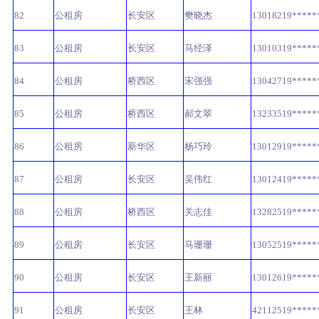
82
公租房
长安区
樊晓杰
13018219*****
83
公租房
长安区
马经泽
13010319*****
84
公租房
桥西区
宋强强
13042719*****
85
公租房
桥西区
郝文翠
13233519*****
86
公租房
新华区
杨巧玲
13012919*****
87
公租房
长安区
吴伟红
13012419*****
88
公租房
桥西区
关志佳
13282519*****
89
公租房
长安区
马珊珊
13052519*****
90
公租房
长安区
王新丽
13012619*****
91
公租房
长安区
王林
42112519*****