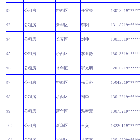
92
公租房
桥西区
任雪娇
13018519*****
93
公租房
新华区
李阳
13118219*****
94
公租房
长安区
刘帅
13013319*****
95
公租房
桥西区
李亚静
13013319*****
96
公租房
裕华区
靳光明
32010219*****
97
公租房
桥西区
张天舒
15043019*****
98
公租房
桥西区
刘崇
13013319*****
99
公租房
新华区
温智慧
13073219*****
100
公租房
新华区
王兴
13220119*****
101
公租房
裕华区
吕茜茜
13018320*****