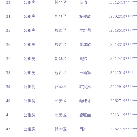
33
公租房
裕华区
贺倩
13012419*****
34
公租房
新华区
杨俊岭
13092319*****
35
公租房
桥西区
牛红蕾
13018519*****
36
公租房
桥西区
周建欣
13013319*****
37
公租房
新华区
闫帅
13012419*****
38
公租房
桥西区
王新辉
13012519*****
39
公租房
裕华区
韩宾杰
13012919*****
40
公租房
长安区
甄建才
13062719*****
41
公租房
长安区
施聪丽
13013119*****
42
公租房
裕华区
田冲
13052219*****