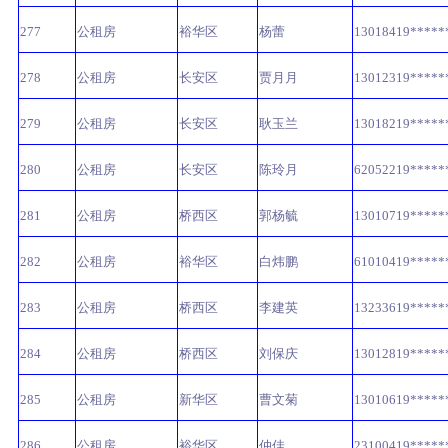
277
公租房
裕华区
杨蕾
13018419*****
278
公租房
长安区
贾月月
13012319*****
279
公租房
长安区
耿玉兰
13018219*****
280
公租房
长安区
陈玲月
62052219*****
281
公租房
桥西区
郭杨毓
13010719*****
282
公租房
裕华区
白炜鹏
61010419*****
283
公租房
桥西区
李建英
13233619*****
284
公租房
桥西区
刘保庆
13012819*****
285
公租房
新华区
曹文菊
13010619*****
286
公租房
裕华区
仲佳
23100419*****