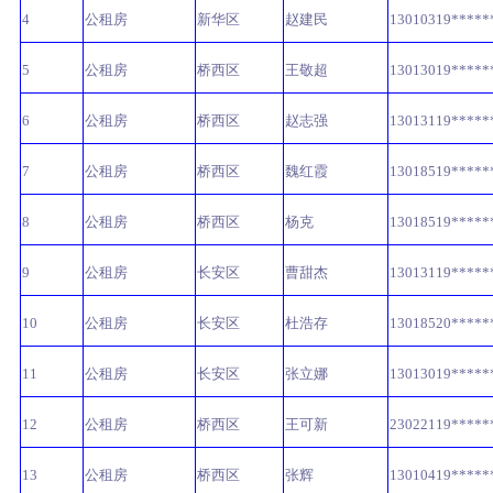
4
公租房
新华区
赵建民
13010319*****
5
公租房
桥西区
王敬超
13013019*****
6
公租房
桥西区
赵志强
13013119*****
7
公租房
桥西区
魏红霞
13018519*****
8
公租房
桥西区
杨克
13018519*****
9
公租房
长安区
曹甜杰
13013119*****
10
公租房
长安区
杜浩存
13018520*****
11
公租房
长安区
张立娜
13013019*****
12
公租房
桥西区
王可新
23022119*****
13
公租房
桥西区
张辉
13010419*****