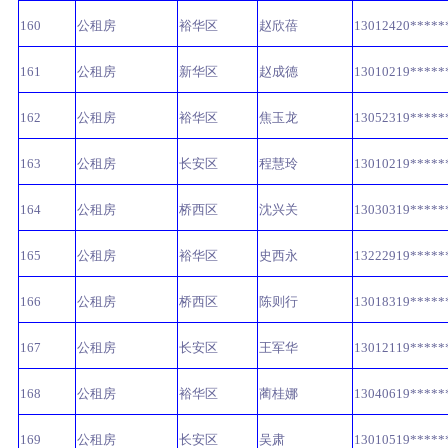
160
公租房
裕华区
赵欣蓓
13012420*****
161
公租房
新华区
赵成德
13010219*****
162
公租房
裕华区
焦玉龙
13052319*****
163
公租房
长安区
程慧玲
13010219*****
164
公租房
桥西区
沈兴关
13030319*****
165
公租房
裕华区
史西永
13222919*****
166
公租房
桥西区
陈则行
13018319*****
167
公租房
长安区
王军华
13012119*****
168
公租房
裕华区
蔺桂娜
13040619*****
169
公租房
长安区
吴肃
13010519*****