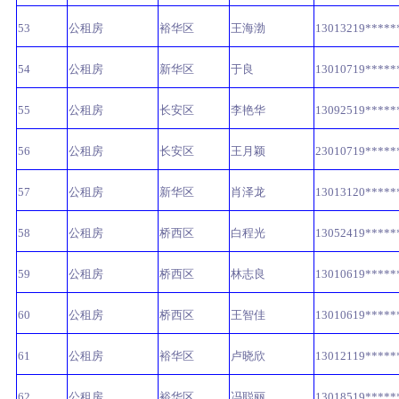
53
公租房
裕华区
王海渤
13013219*****
54
公租房
新华区
于良
13010719*****
55
公租房
长安区
李艳华
13092519*****
56
公租房
长安区
王月颖
23010719*****
57
公租房
新华区
肖泽龙
13013120*****
58
公租房
桥西区
白程光
13052419*****
59
公租房
桥西区
林志良
13010619*****
60
公租房
桥西区
王智佳
13010619*****
61
公租房
裕华区
卢晓欣
13012119*****
62
公租房
裕华区
冯聪丽
13018519*****