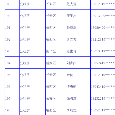
189
公租房
长安区
范光辉
13012819*****
190
公租房
长安区
康子杰
13013320*****
191
公租房
桥西区
孙璐瑶
13080420*****
192
公租房
桥西区
唐文芳
13212319*****
193
公租房
裕华区
陈素肖
13013319*****
194
公租房
桥西区
刘青娟
13052419*****
195
公租房
长安区
金伦
13012319*****
196
公租房
桥西区
连忠朝
13043419*****
197
公租房
长安区
张彩君
13232219*****
198
公租房
桥西区
李炳志
13052819*****