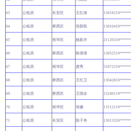
63
公租房
长安区
王红倩
13018219*****
64
公租房
桥西区
张荫凯
13010419*****
65
公租房
裕华区
杨薪卉
21120319*****
66
公租房
桥西区
陈倩倩
13052519*****
67
公租房
裕华区
龚秀
51072319*****
68
公租房
桥西区
王红卫
13042819*****
69
公租房
桥西区
王国全
13240119*****
70
公租房
裕华区
张姗
13112119*****
71
公租房
长安区
陈子奇
13013320*****