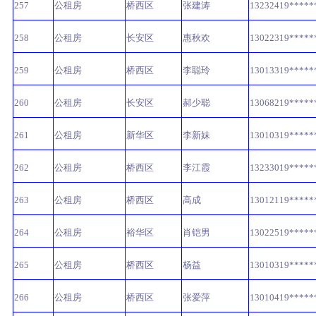
257
公租房
桥西区
张建涛
13232419*****
258
公租房
长安区
惠秋欢
13022319*****
259
公租房
桥西区
李聪玲
13013319*****
260
公租房
长安区
郝少聪
13068219*****
261
公租房
新华区
李新妹
13010319*****
262
公租房
桥西区
李江霞
13233019*****
263
公租房
桥西区
高成
13012119*****
264
公租房
裕华区
肖铠男
13022519*****
265
公租房
桥西区
杨益
13010319*****
266
公租房
桥西区
张爱萍
13010419*****