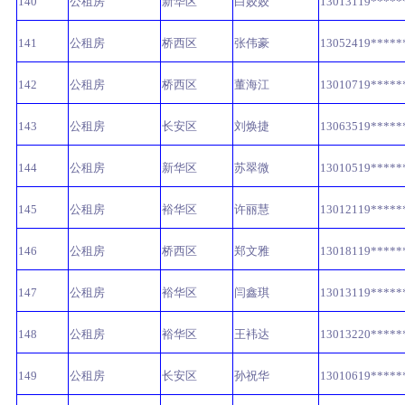
140
公租房
新华区
白姣姣
13013119*****
141
公租房
桥西区
张伟豪
13052419*****
142
公租房
桥西区
董海江
13010719*****
143
公租房
长安区
刘焕捷
13063519*****
144
公租房
新华区
苏翠微
13010519*****
145
公租房
裕华区
许丽慧
13012119*****
146
公租房
桥西区
郑文雅
13018119*****
147
公租房
裕华区
闫鑫琪
13013119*****
148
公租房
裕华区
王袆达
13013220*****
149
公租房
长安区
孙祝华
13010619*****