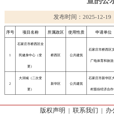
查的公
发布时间：2025-12-1
序号
项目名称
所属政区
使用性质
申请单位
石家庄市桥西区全
石家庄市桥西区
1
民健身中心（变
桥西区
公共建筑
广电体育和旅游
更）
大润城（二次变
石家庄市新华区
2
新华区
公共建筑
更）
村股份经济合作
版权声明
|
联系我们
|
办