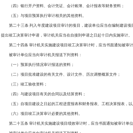
（四）银行开户资料、会计凭证、会计账簿、会计报表等财务资料；
（五）与项目预算执行审计相关的其他资料。
第二十三条 列入年度建设项目审计的项目，建设单位应当在编制建设项
提出竣工决算审计申请，审计机关应当在自接到申请之日起十日内实施审计。
第二十四条 审计机关实施建设项目竣工决算审计时，应当书面通知被审
被审计单位应当向审计机关报送下列资料：
（一）预算执行情况审计报送的资料；
（二）项目批准建设的有关文件、设计文件、历次调整概算文件；
（三）竣工验收资料；
（四）与建设项目有关的合同以及结算资料；
（五）自项目建设之日起的工程进度报表和财务报表、工程决算报表，以
（六）项目竣工决算审计必要的其他资料。
第二十五条 审计机关实施建设项目绩效审计时，应当书面通知被审计单