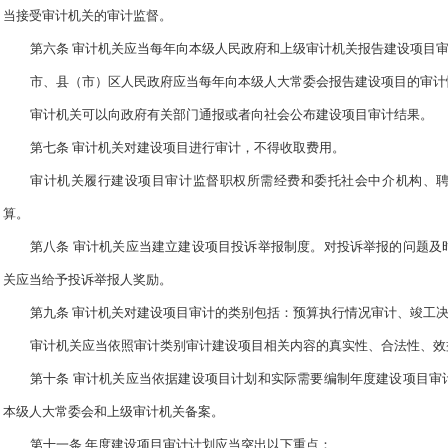
当接受审计机关的审计监督。
第六条 审计机关应当每年向本级人民政府和上级审计机关报告建设项目
市、县（市）区人民政府应当每年向本级人大常委会报告建设项目的审计
审计机关可以向政府有关部门通报或者向社会公布建设项目审计结果。
第七条 审计机关对建设项目进行审计，不得收取费用。
审计机关履行建设项目审计监督职权所需经费和委托社会中介机构、
算。
第八条 审计机关应当建立建设项目投诉举报制度。对投诉举报的问题及
关应当给予投诉举报人奖励。
第九条 审计机关对建设项目审计的类别包括：预算执行情况审计、竣工
审计机关应当依照审计类别审计建设项目相关内容的真实性、合法性、效
第十条 审计机关应当依据建设项目计划和实际需要编制年度建设项目审
本级人大常委会和上级审计机关备案。
第十一条 年度建设项目审计计划应当突出以下重点：