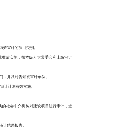
绩效审计的项目类别。
批准后实施，报本级人大常委会和上级审计
门，并及时告知被审计单位。
保审计计划有效实施。
质的社会中介机构对建设项目进行审计，选
审计结果报告。