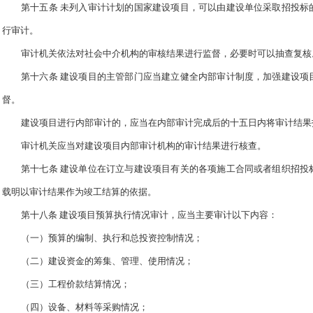
第十五条 未列入审计计划的国家建设项目，可以由建设单位采取招投标
行审计。
审计机关依法对社会中介机构的审核结果进行监督，必要时可以抽查复核
第十六条 建设项目的主管部门应当建立健全内部审计制度，加强建设项
督。
建设项目进行内部审计的，应当在内部审计完成后的十五日内将审计结果
审计机关应当对建设项目内部审计机构的审计结果进行核查。
第十七条 建设单位在订立与建设项目有关的各项施工合同或者组织招投
载明以审计结果作为竣工结算的依据。
第十八条 建设项目预算执行情况审计，应当主要审计以下内容：
（一）预算的编制、执行和总投资控制情况；
（二）建设资金的筹集、管理、使用情况；
（三）工程价款结算情况；
（四）设备、材料等采购情况；