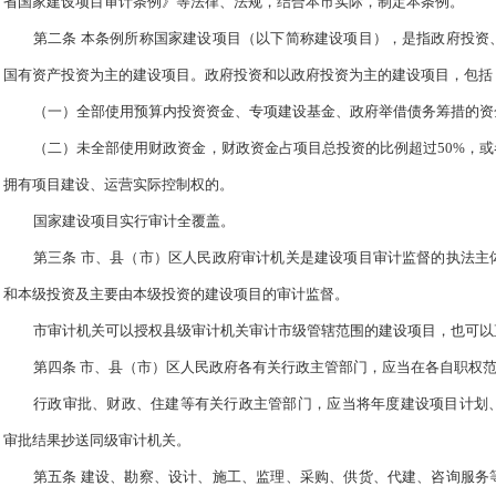
省国家建设项目审计条例》等法律、法规，结合本市实际，制定本条例。
第二条 本条例所称国家建设项目（以下简称建设项目），是指政府投资
国有资产投资为主的建设项目。政府投资和以政府投资为主的建设项目，包括
（一）全部使用预算内投资资金、专项建设基金、政府举借债务筹措的资
（二）未全部使用财政资金，财政资金占项目总投资的比例超过50%，或
拥有项目建设、运营实际控制权的。
国家建设项目实行审计全覆盖。
第三条 市、县（市）区人民政府审计机关是建设项目审计监督的执法主
和本级投资及主要由本级投资的建设项目的审计监督。
市审计机关可以授权县级审计机关审计市级管辖范围的建设项目，也可以
第四条 市、县（市）区人民政府各有关行政主管部门，应当在各自职权
行政审批、财政、住建等有关行政主管部门，应当将年度建设项目计划
审批结果抄送同级审计机关。
第五条 建设、勘察、设计、施工、监理、采购、供货、代建、咨询服务