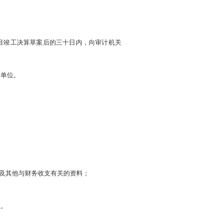
目竣工决算草案后的三十日内，向审计机关
计单位。
及其他与财务收支有关的资料；
位。