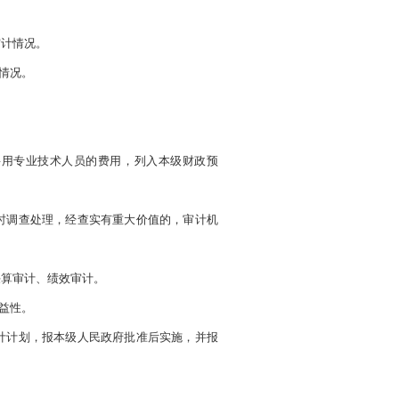
审计情况。
情况。
聘用专业技术人员的费用，列入本级财政预
时调查处理，经查实有重大价值的，审计机
决算审计、绩效审计。
益性。
计计划，报本级人民政府批准后实施，并报