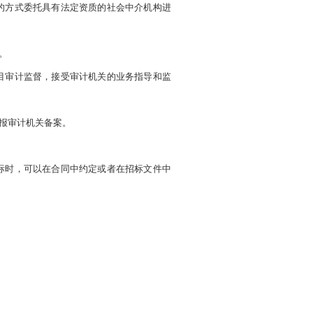
的方式委托具有法定资质的社会中介机构进
。
目审计监督，接受审计机关的业务指导和监
报审计机关备案。
标时，可以在合同中约定或者在招标文件中