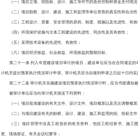
（一）项目立项、招投标、设计、施工等环节的造价控制和资金支付情况
（二）项目勘察、设计、建设、施工和监理等单位资质的真实性和合法性
（三）工程设计、质量、安全管理的原则、制度、措施以及先进性、有效
（四）环境保护设施与主体工程建设的先进性、同步性及其有效性；
（五）采用技术设备的先进性、有效性；
（六）项目经济效益、社会效益、环境效益的预期目标。
第二十一条 列入年度建设项目审计的项目，建设单位应当在合同规定的
计机关提出预算执行情况审计申请。审计机关应当自接到申请之日起十日内实
第二十二条 审计机关实施建设项目预算执行情况审计时，应当书面通知
被审计单位应当向审计机关报送下列资料：
（一）项目批准建设的有关文件、设计文件、项目概算以及历次调整概算
（二）与项目建设有关的勘察、设计、建设、施工和监理的招、投标文件
（三）项目管理中涉及工程造价的有关资料，包括工程结算书、施工
更、现场签证、有关会议纪要等；