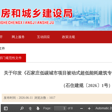
开
网上服务
互动回应
政策法规
文件
部门规范性文件
关于印发《石家庄低碳城市项目被动式超低能耗建筑专
（石住建规〔2026〕1号
发布时间：2026-06-11 浏览次数：
1617