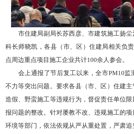
市住建局副局长苏西彦、市建筑施工扬尘
科长师晓凯，各县（市、区）住建局相关负
点周边重点项目施工企业共计
100余人参会。
会上通报了节后复工以来，全市
PM10
监
不力等突出问题。要求各县（市、区）住建主
造假、野蛮施工等违规行为，督促责任单位限
报问题的整改。针对屡教不改、违规施工的项
环境等部门，依法依规从严从重处置，严肃追