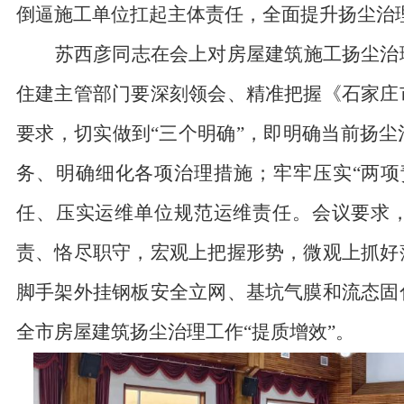
倒逼施工单位扛起主体责任，全面提升扬尘治
苏西彦同志在会上
对
房屋建筑施工扬尘治
住建主管部门要深刻领会、精准把握
《石家庄
要求
，切实做到
“三个明确”，即明确当前扬
务、明确细化各项治理措施；牢牢压实“两项
任、压实运维单位规范运维责任。会议要求
责、恪尽职守，宏观上把握形势，微观上抓好
脚手架外挂钢板安全立网、基坑气膜和流态固
全市房屋建筑扬尘治理工作“提质增效”。