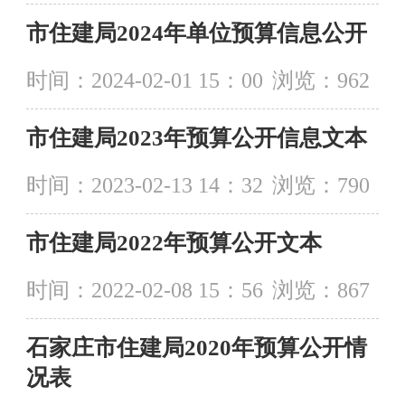
市住建局2024年单位预算信息公开
时间：2024-02-01 15：00
浏览：
962
市住建局2023年预算公开信息文本
时间：2023-02-13 14：32
浏览：
790
市住建局2022年预算公开文本
时间：2022-02-08 15：56
浏览：
867
石家庄市住建局2020年预算公开情
况表