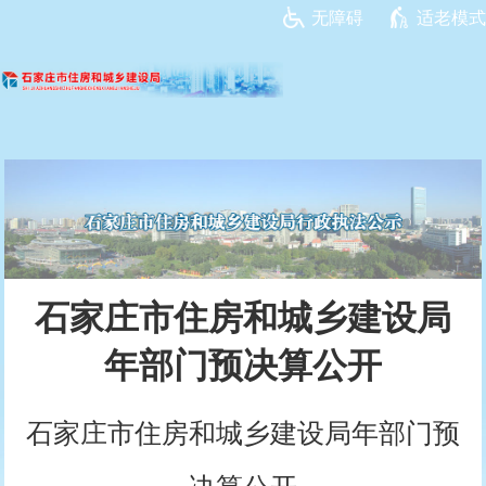
无障碍
适老模式
石家庄市住房和城乡建设局
年部门预决算公开
石家庄市住房和城乡建设局年部门预