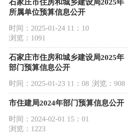
石家庄市住房和城乡建设局2025年
所属单位预算信息公开
时间：2025-01-24 11：10
浏览：
1091
石家庄市住房和城乡建设局2025年
部门预算信息公开
时间：2025-01-23 11：08
浏览：
908
市住建局2024年部门预算信息公开
时间：2024-02-01 15：01
浏览：
1223